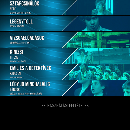
FELHASZNÁLÁSI FELTÉTELEK