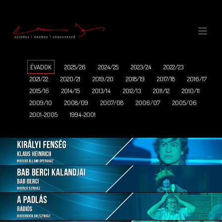
ÉVADOK
2025/26
2024/25
2023/24
2022/23
2021/22
2020/21
2019/20
2018/19
2017/18
2016/17
2015/16
2014/15
2013/14
2012/13
2011/12
2010/11
2009/10
2008/09
2007/08
2006/07
2005/06
2001-2005
1994-2001