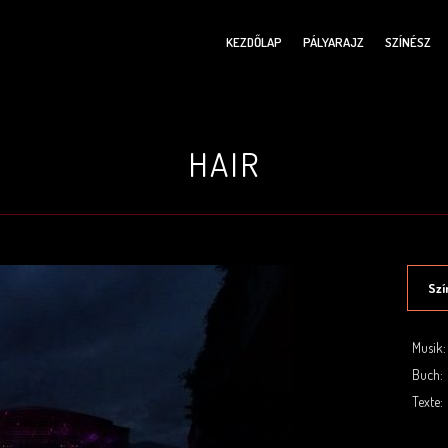
KEZDŐLAP
PÁLYARAJZ
SZÍNÉSZ
HAIR
Szí
Musik:
Buch:
Texte:
.