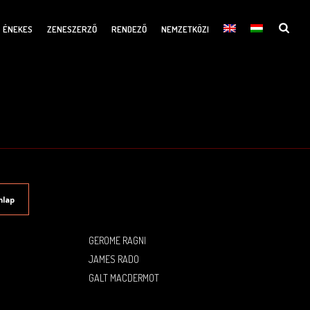
ÉNEKES
ZENESZERZŐ
RENDEZŐ
NEMZETKÖZI
nlap
GEROME RAGNI
JAMES RADO
GALT MACDERMOT
.