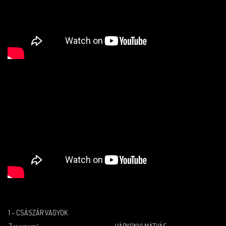
1 – CSÁSZÁR VAGYOK