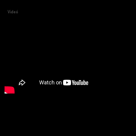
Videó