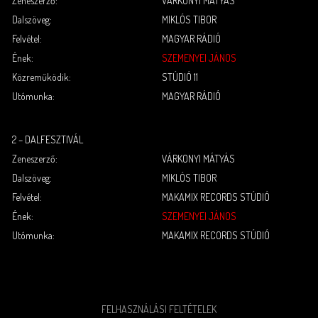
Zeneszerző:
VÁRKONYI MÁTYÁS
Dalszöveg:
MIKLÓS TIBOR
Felvétel:
MAGYAR RÁDIÓ
Ének:
SZEMENYEI JÁNOS
Közreműködik:
STÚDIÓ 11
Utómunka:
MAGYAR RÁDIÓ
2 – DALFESZTIVÁL
Zeneszerző:
VÁRKONYI MÁTYÁS
Dalszöveg:
MIKLÓS TIBOR
Felvétel:
MAKAMIX RECORDS STÚDIÓ
Ének:
SZEMENYEI JÁNOS
Utómunka:
MAKAMIX RECORDS STÚDIÓ
FELHASZNÁLÁSI FELTÉTELEK