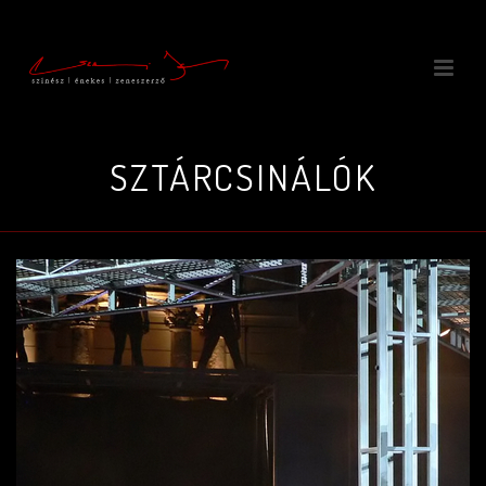
SZTÁRCSINÁLÓK