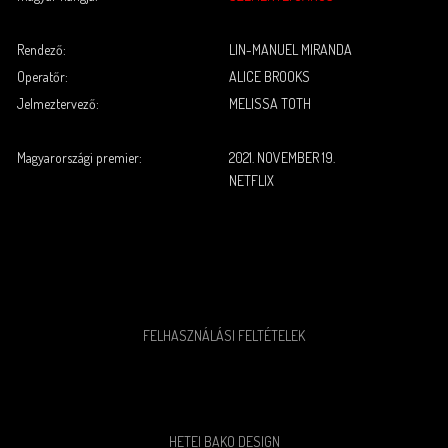
.
.
Rendező:
LIN-MANUEL MIRANDA
Operatőr:
ALICE BROOKS
Jelmeztervező:
MELISSA TOTH
.
.
Magyarországi premier:
2021. NOVEMBER 19.
NETFLIX
FELHASZNÁLÁSI FELTÉTELEK
HETEI BAKO DESIGN