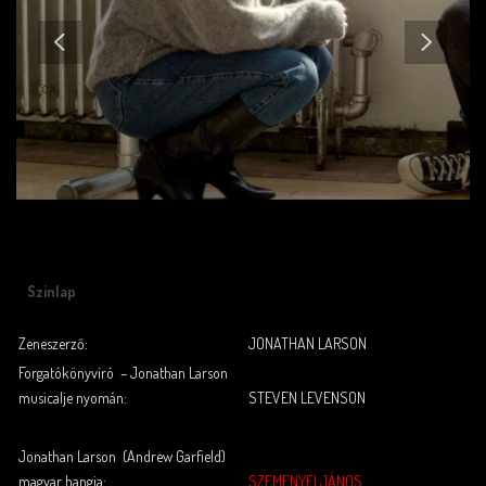
Szinlap
Zeneszerző:
JONATHAN LARSON
Forgatókönyvíró – Jonathan Larson
musicalje nyomán:
STEVEN LEVENSON
.
.
Jonathan Larson (Andrew Garfield)
magyar hangja:
SZEMENYEI JÁNOS