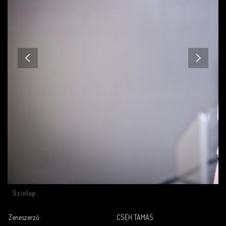
Színlap
Zeneszerző:
CSEH TAMÁS