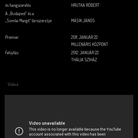
és hangszerelés:
HRUTKA RÓBERT
A „Budapest” és a
.
„Somlai Margit” társszerzője:
MÁSIK JÁNOS
.
.
Premier:
2011. JANUÁR 22.
MILLENÁRIS KÖZPONT
Felújítás:
2012. JANUÁR 22.
THÁLIA SZÍHÁZ
Videó