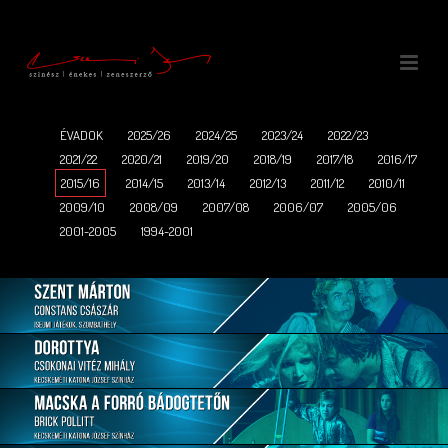
ÉVADOK
2025/26
2024/25
2023/24
2022/23
2021/22
2020/21
2019/20
2018/19
2017/18
2016/17
2015/16
2014/15
2013/14
2012/13
2011/12
2010/11
2009/10
2008/09
2007/08
2006/07
2005/06
2001-2005
1994-2001