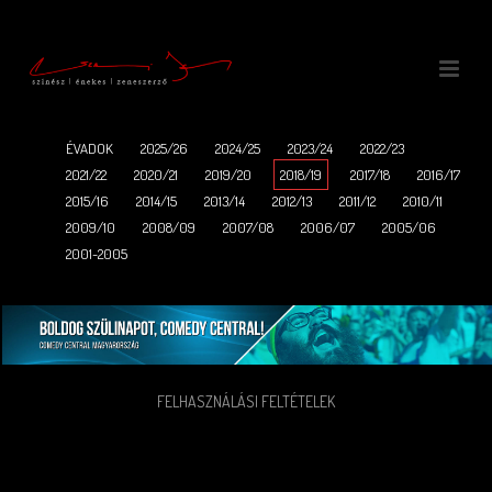
ÉVADOK
2025/26
2024/25
2023/24
2022/23
2021/22
2020/21
2019/20
2018/19
2017/18
2016/17
2015/16
2014/15
2013/14
2012/13
2011/12
2010/11
2009/10
2008/09
2007/08
2006/07
2005/06
2001-2005
FELHASZNÁLÁSI FELTÉTELEK