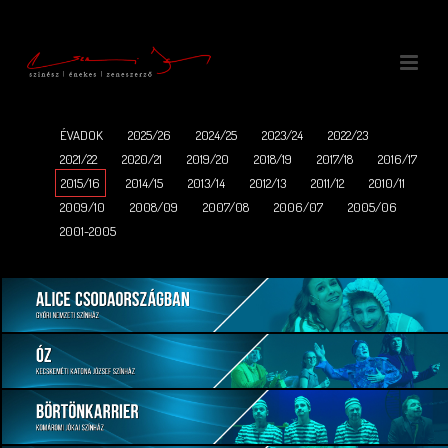
ÉVADOK
2025/26
2024/25
2023/24
2022/23
2021/22
2020/21
2019/20
2018/19
2017/18
2016/17
2015/16
2014/15
2013/14
2012/13
2011/12
2010/11
2009/10
2008/09
2007/08
2006/07
2005/06
2001-2005