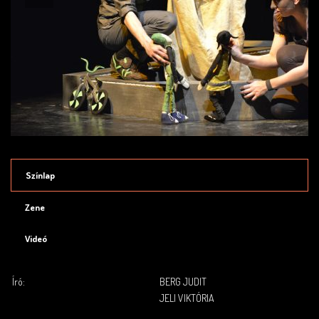
Színlap
Zene
Videó
Író:
BERG JUDIT
JELI VIKTÓRIA
.
.