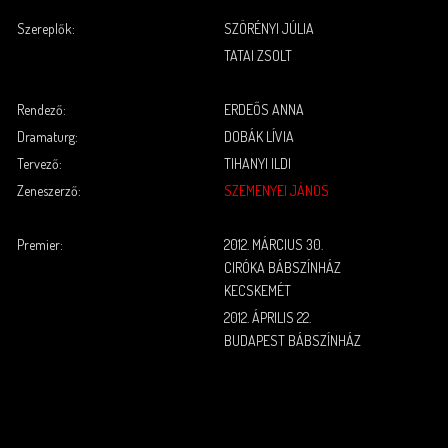
Szereplők:
SZÖRÉNYI JÚLIA
TATAI ZSOLT
.
.
Rendező:
ERDEŐS ANNA
Dramaturg:
DOBÁK LÍVIA
Tervező:
TIHANYI ILDI
Zeneszerző:
SZEMENYEI JÁNOS
.
.
Premier:
2012. MÁRCIUS 30.
CIRÓKA BÁBSZÍNHÁZ
KECSKEMÉT
2012. ÁPRILIS 22.
BUDAPEST BÁBSZÍNHÁZ