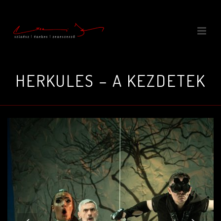
HERKULES – A KEZDETEK