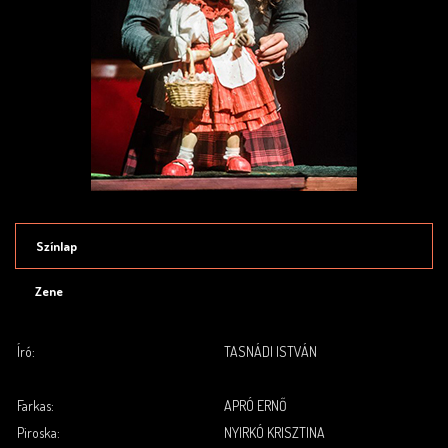
Színlap
Zene
Író:
TASNÁDI ISTVÁN
.
.
Farkas:
APRÓ ERNŐ
Piroska:
NYIRKÓ KRISZTINA