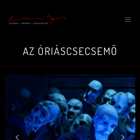
AZ ÓRIÁSCSECSEMŐ