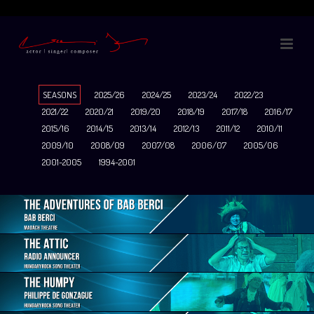
SEASONS
2025/26
2024/25
2023/24
2022/23
2021/22
2020/21
2019/20
2018/19
2017/18
2016/17
2015/16
2014/15
2013/14
2012/13
2011/12
2010/11
2009/10
2008/09
2007/08
2006/07
2005/06
2001-2005
1994-2001