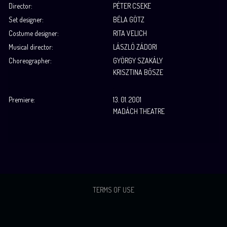
Director:
PÉTER CSEKE
Set designer:
BÉLA GÖTZ
Costume designer:
RITA VELICH
Musical director:
LÁSZLÓ ZÁDORI
Choreographer:
GYÖRGY SZAKÁLY
KRISZTINA BŐSZE
.
.
Premiere:
13. 01. 2001
MADÁCH THEATRE
TERMS OF USE