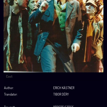
Cast
Author:
ERICH KÄSTNER
Translator:
TIBOR DÉRY
.
.