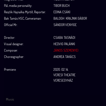
Pál, media personality:
TIBOR BUCH
Reszlik Hajnalka Myrtill, Reporter:
EDINA CSÁKI
Bak Tamás HSC, Cameraman:
BALOGH KRAJNIK GÁBOR
Official Mr:
SÁNDOR VENYIGE
.
.
Director:
CSABA TASNÁDI
Visual designer:
HEDVIG PALÁNKI
Composer:
JÁNOS SZEMENYEI
Choreographer:
ANDREA TAKÁCS
.
.
Premiere:
2020. 02. 14.
VERES1 THEATRE
VERESEGYHÁZ
Music